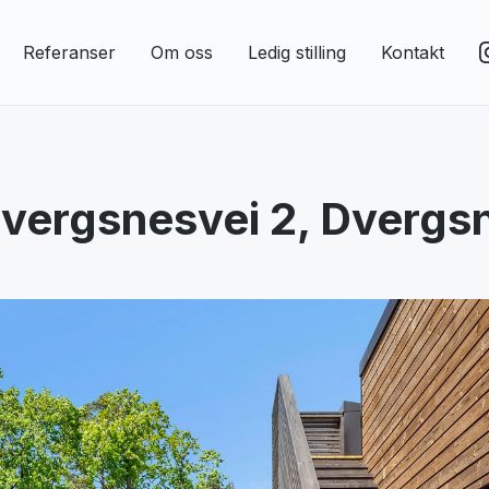
Referanser
Om oss
Ledig stilling
Kontakt
vergsnesvei 2, Dvergs