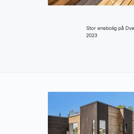
Stor enebolig på Dver
2023