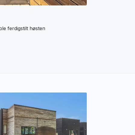
e ferdigstilt høsten