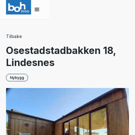
Tilbake
Osestadstadbakken 18,
Lindesnes
Nybygg