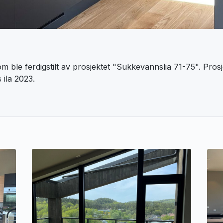
 ble ferdigstilt av prosjektet "Sukkevannslia 71-75". Prosje
s ila 2023.