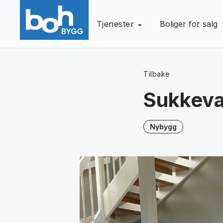
Tjenester
Boliger for salg
Tilbake
Sukkeva
Nybygg