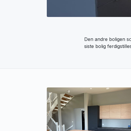
Den andre boligen som
siste bolig ferdigstille