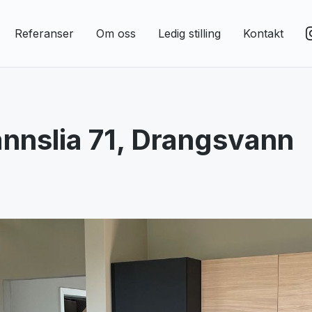
Referanser
Om oss
Ledig stilling
Kontakt
nnslia 71, Drangsvann